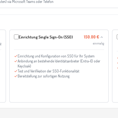
nuten) via Microsoft Teams oder Telefon
Einrichtung Single Sign-On (SSO)
150.00 €
g
einmalig
Einrichtung und Konfiguration von SSO für Ihr System
Anbindung an bestehende Identitätsanbieter (Entra-ID oder
Keycloak)
Test und Verifikation der SSO-Funktionalität
Bereitstellung zur sofortigen Nutzung