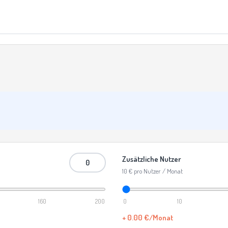
Zusätzliche Nutzer
10 € pro Nutzer / Monat
160
200
0
10
+ 0.00 €/Monat