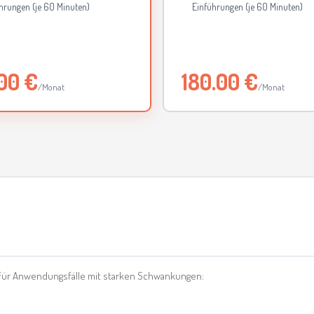
hrungen (je 60 Minuten)
Einführungen (je 60 Minuten)
00 €
180.00 €
/Monat
/Monat
kt für Anwendungsfälle mit starken Schwankungen: