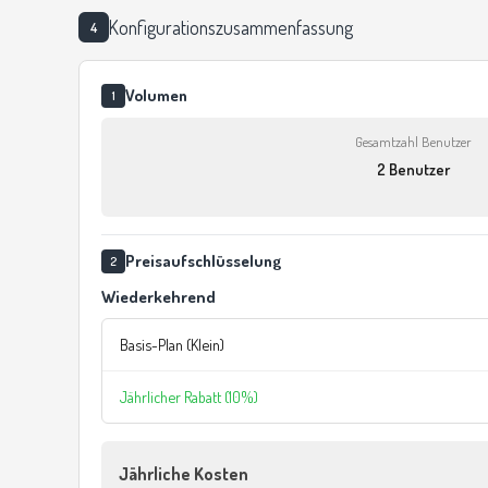
Konfigurationszusammenfassung
4
Volumen
1
Gesamtzahl Benutzer
2 Benutzer
Preisaufschlüsselung
2
Wiederkehrend
Basis-Plan (Klein)
Jährlicher Rabatt (10%)
Jährliche Kosten