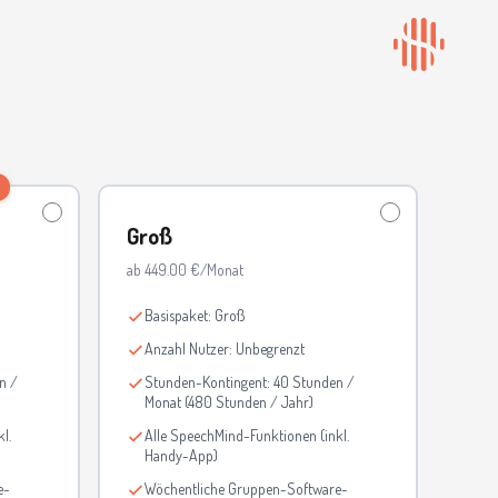
Groß
ab 449.00 €/Monat
Basispaket: Groß
Anzahl Nutzer: Unbegrenzt
n /
Stunden-Kontingent: 40 Stunden /
Monat (480 Stunden / Jahr)
l.
Alle SpeechMind-Funktionen (inkl.
Handy-App)
e-
Wöchentliche Gruppen-Software-