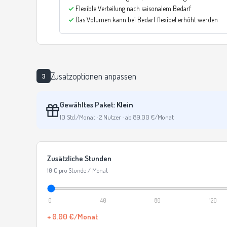
Flexible Verteilung nach saisonalem Bedarf
Das Volumen kann bei Bedarf flexibel erhöht werden
Zusatzoptionen anpassen
3
Gewähltes Paket:
Klein
10 Std./Monat · 2 Nutzer · ab 89.00 €/Monat
Zusätzliche Stunden
10 € pro Stunde / Monat
0
40
80
120
+ 0.00 €/Monat