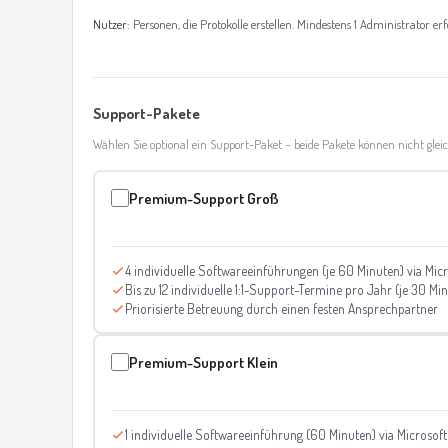
Nutzer:
Personen, die Protokolle erstellen. Mindestens 1 Administrator erf
Support-Pakete
Wählen Sie optional ein Support-Paket – beide Pakete können nicht glei
Premium-Support Groß
4 individuelle Softwareeinführungen (je 60 Minuten) via Mic
Bis zu 12 individuelle 1:1-Support-Termine pro Jahr (je 30 Mi
Priorisierte Betreuung durch einen festen Ansprechpartner
Premium-Support Klein
1 individuelle Softwareeinführung (60 Minuten) via Microsof