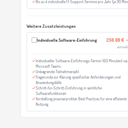
Bis zu 4 individuelle 1:1-Support-Termine pro Jahr (je 30 Mi
Weitere Zusatzleistungen
Individuelle Software-Einführung
250.00 €
einmali
Individueller Software-Einführungs-Termin (60 Minuten) via
Microsoft Teams
Unbegrenzte Teilnehmerzahl
Fragerunde zur Klärung spezifischer Anforderungen und
Anwendungsfälle
Schritt-für-Schritt-Einführung in sämtliche
Softwarefunktionen
Vorstellung praxiserprobter Best Practices für eine effiziente
Nutzung